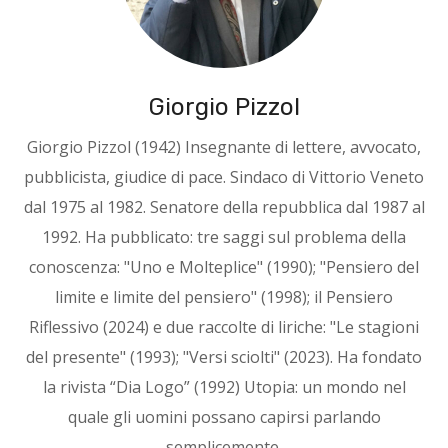
Giorgio Pizzol
Giorgio Pizzol (1942) Insegnante di lettere, avvocato,
pubblicista, giudice di pace. Sindaco di Vittorio Veneto
dal 1975 al 1982. Senatore della repubblica dal 1987 al
1992. Ha pubblicato: tre saggi sul problema della
conoscenza: "Uno e Molteplice" (1990); "Pensiero del
limite e limite del pensiero" (1998); il Pensiero
Riflessivo (2024) e due raccolte di liriche: "Le stagioni
del presente" (1993); "Versi sciolti" (2023). Ha fondato
la rivista “Dia Logo” (1992) Utopia: un mondo nel
quale gli uomini possano capirsi parlando
semplicemente.