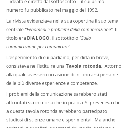
– ideata e diretta dal sottoscritto – il cui primo
numero fu pubblicato nel maggio del 1992.
La rivista evidenziava nella sua copertina il suo tema
centrale
“Fenomeni e problemi della comunicazione”.
Il
titolo era
DIA LOGO,
il sottotitolo
“Sulla
comunicazione per comunicare”
.
L’esperimento di cui parliamo, per dirla in breve,
consisteva nell’istituire una
Tavola rotonda.
Attorno
alla quale avessero occasione di incontrarsi persone
delle più diverse esperienze e competenze.
I problemi della comunicazione sarebbero stati
affrontati sia in teoria che in pratica. Si prevedeva che
a questa tavola rotonda avrebbero partecipato
studiosi di scienze umane e sperimentali. Ma anche