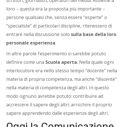
scrittori, giornalisti, operatori dei media. Assieme a
loro – questa era la proposta più importante –
persone qualsiasi che, senza essere “esperte” o
“specialiste” di particolari discipline, ritenessero di
entrare nella discussione solo
sulla base della loro
personale esperienza
.
In altre parole l’esperimento si sarebbe potuto
definire come una
Scuola aperta.
Nella quale ogni
interlocutore era nello stesso tempo “docente” nella
materia di propria competenza, ma anche “discente”
nella materia di competenza degli altri. In questo
modo ognuno avrebbe potuto: contribuire ad
accrescere il sapere degli altri; arricchire il proprio
sapere apprendendo dalle esperienze degli altri.
Oggi la Comunicazione