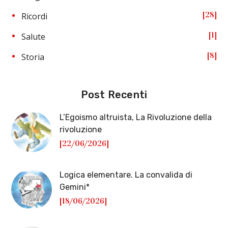
28
Ricordi
1
Salute
8
Storia
Post Recenti
L’Egoismo altruista, La Rivoluzione della
rivoluzione
[22/06/2026]
Logica elementare. La convalida di
Gemini*
[18/06/2026]