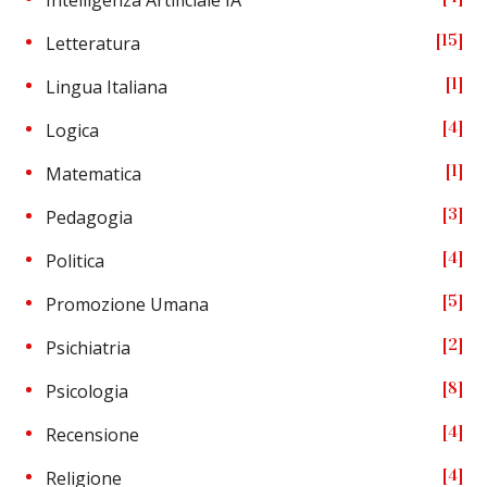
15
Letteratura
1
Lingua Italiana
4
Logica
1
Matematica
3
Pedagogia
4
Politica
5
Promozione Umana
2
Psichiatria
8
Psicologia
4
Recensione
4
Religione