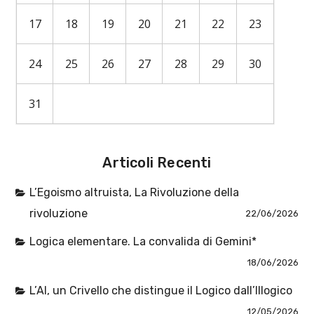
17
18
19
20
21
22
23
24
25
26
27
28
29
30
31
Articoli Recenti
L’Egoismo altruista, La Rivoluzione della
rivoluzione
22/06/2026
Logica elementare. La convalida di Gemini*
18/06/2026
L’AI, un Crivello che distingue il Logico dall’Illogico
12/05/2026