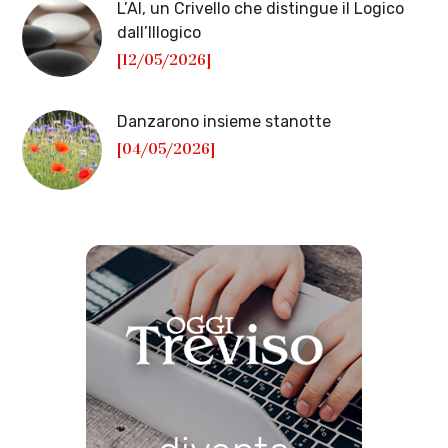
L’AI, un Crivello che distingue il Logico
dall’Illogico
[12/05/2026]
Danzarono insieme stanotte
[04/05/2026]