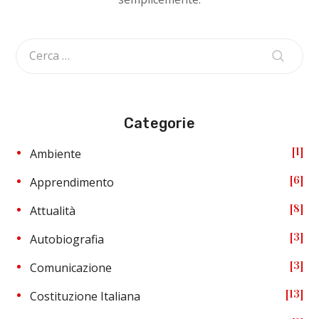
Categorie
1
Ambiente
6
Apprendimento
8
Attualità
3
Autobiografia
3
Comunicazione
13
Costituzione Italiana