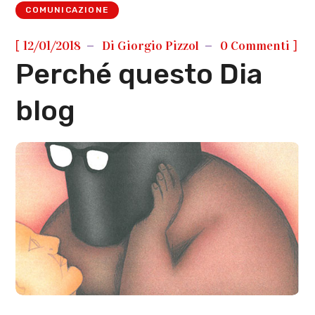
COMUNICAZIONE
[
]
12/01/2018
Di
Giorgio Pizzol
0 Commenti
Perché questo Dia
blog