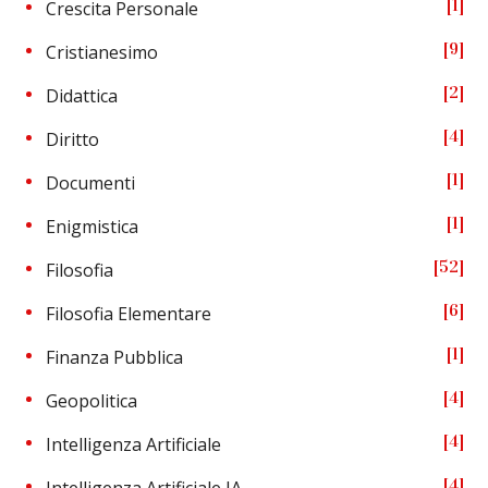
1
Crescita Personale
9
Cristianesimo
2
Didattica
4
Diritto
1
Documenti
1
Enigmistica
52
Filosofia
6
Filosofia Elementare
1
Finanza Pubblica
4
Geopolitica
4
Intelligenza Artificiale
4
Intelligenza Artificiale IA