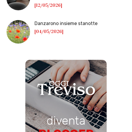
[12/05/2026]
Danzarono insieme stanotte
[04/05/2026]