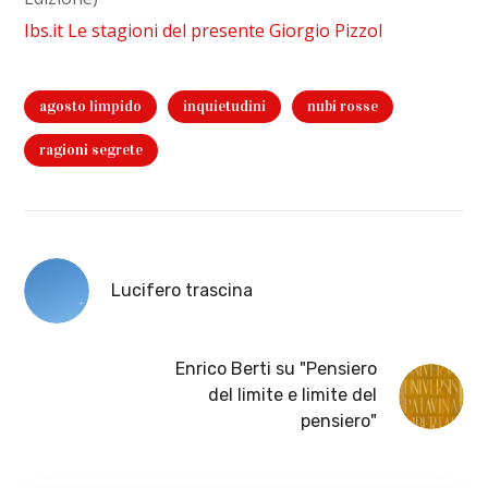
Ibs.it Le stagioni del presente Giorgio Pizzol
agosto limpido
inquietudini
nubi rosse
ragioni segrete
Lucifero trascina
Enrico Berti su "Pensiero
del limite e limite del
pensiero"