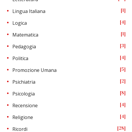
1
Lingua Italiana
4
Logica
1
Matematica
3
Pedagogia
4
Politica
5
Promozione Umana
2
Psichiatria
8
Psicologia
4
Recensione
4
Religione
28
Ricordi