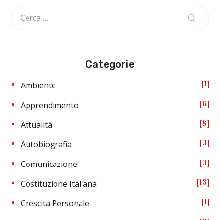
Categorie
1
Ambiente
6
Apprendimento
8
Attualità
3
Autobiografia
3
Comunicazione
13
Costituzione Italiana
1
Crescita Personale