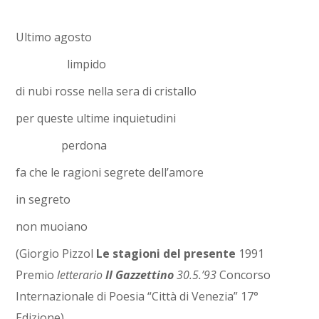
Ultimo agosto
limpido
di nubi rosse nella sera di cristallo
per queste ultime inquietudini
perdona
fa che le ragioni segrete dell’amore
in segreto
non muoiano
(Giorgio Pizzol
Le stagioni del presente
1991
Premio
letterario
Il Gazzettino
30.5.’93
Concorso
Internazionale di Poesia “Città di Venezia” 17°
Edizione)