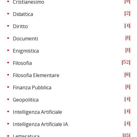
9
Cristianesimo
2
Didattica
4
Diritto
1
Documenti
1
Enigmistica
52
Filosofia
6
Filosofia Elementare
1
Finanza Pubblica
4
Geopolitica
4
Intelligenza Artificiale
4
Intelligenza Artificiale IA
15
Letteratura