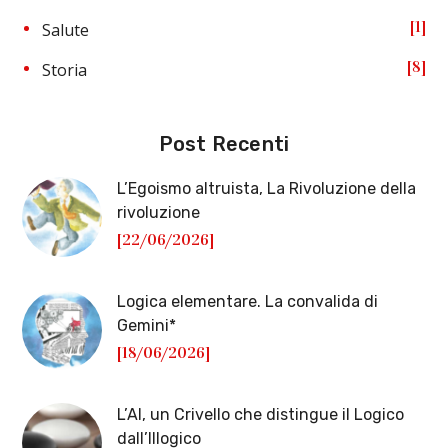
1
Salute
8
Storia
Post Recenti
L’Egoismo altruista, La Rivoluzione della
rivoluzione
[22/06/2026]
Logica elementare. La convalida di
Gemini*
[18/06/2026]
L’AI, un Crivello che distingue il Logico
dall’Illogico