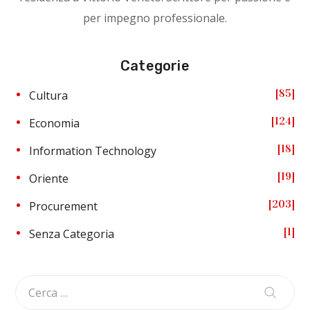
per impegno professionale.
Categorie
85
Cultura
124
Economia
18
Information Technology
19
Oriente
203
Procurement
1
Senza Categoria