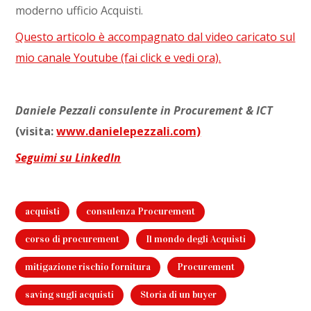
moderno ufficio Acquisti.
Questo articolo è accompagnato dal video caricato sul
mio canale Youtube (fai click e vedi ora).
Daniele Pezzali consulente in Procurement & ICT
(visita:
www.danielepezzali.com)
Seguimi su LinkedIn
acquisti
consulenza Procurement
corso di procurement
Il mondo degli Acquisti
mitigazione rischio fornitura
Procurement
saving sugli acquisti
Storia di un buyer