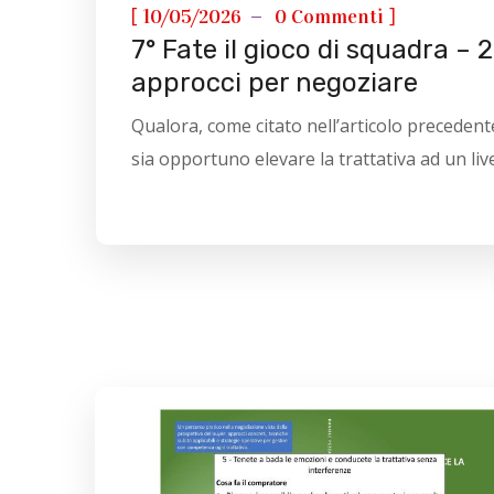
[
]
10/05/2026
0 Commenti
7° Fate il gioco di squadra – 
approcci per negoziare
Qualora, come citato nell’articolo precedent
sia opportuno elevare la trattativa ad un livel