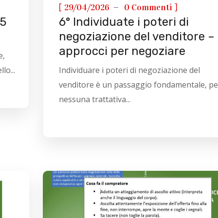
[
]
29/04/2026
0 Commenti
25
6° Individuate i poteri di
negoziazione del venditore –
approcci per negoziare
e,
lo...
Individuare i poteri di negoziazione del
venditore è un passaggio fondamentale, p
nessuna trattativa...