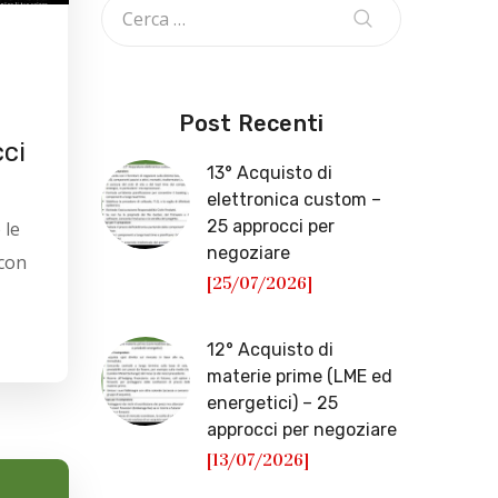
Post Recenti
cci
13° Acquisto di
elettronica custom –
25 approcci per
 le
negoziare
 con
[25/07/2026]
12° Acquisto di
materie prime (LME ed
energetici) – 25
approcci per negoziare
[13/07/2026]