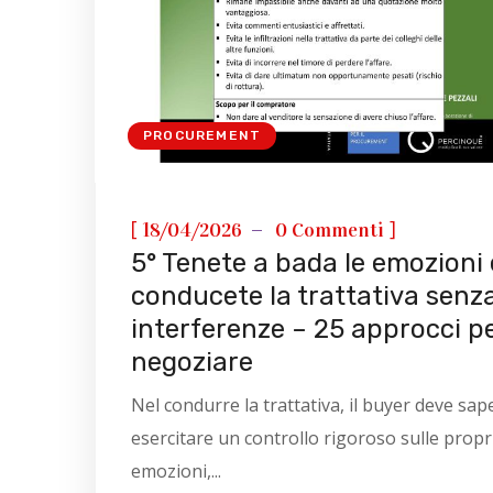
PROCUREMENT
[
]
18/04/2026
0 Commenti
5° Tenete a bada le emozioni 
conducete la trattativa senz
interferenze – 25 approcci p
negoziare
Nel condurre la trattativa, il buyer deve sap
esercitare un controllo rigoroso sulle propr
emozioni,...