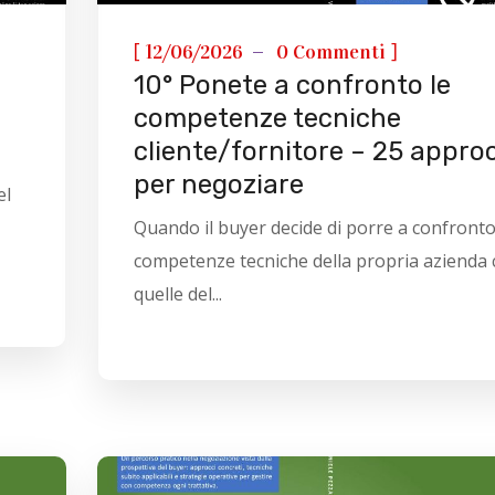
[
]
12/06/2026
0 Commenti
10° Ponete a confronto le
competenze tecniche
cliente/fornitore – 25 appro
per negoziare
el
Quando il buyer decide di porre a confronto
competenze tecniche della propria azienda
quelle del...