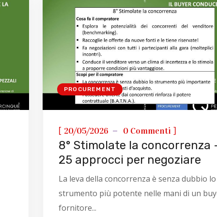
PROCUREMENT
[
]
20/05/2026
0 Commenti
8° Stimolate la concorrenza 
25 approcci per negoziare
La leva della concorrenza è senza dubbio lo
strumento più potente nelle mani di un buye
fornitore...