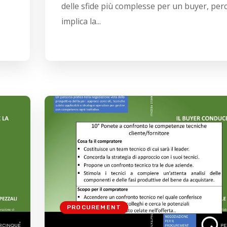
delle sfide più complesse per un buyer, per
implica la...
PROCUREMENT