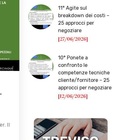
11° Agite sul
breakdown dei costi –
25 approcci per
negoziare
[27/06/2026]
10° Ponete a
confronto le
competenze tecniche
cliente/fornitore – 25
approcci per negoziare
–
[12/06/2026]
r. Il