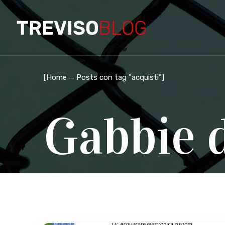
[
Home
Posts con tag "acquisti"
]
Gabbie 