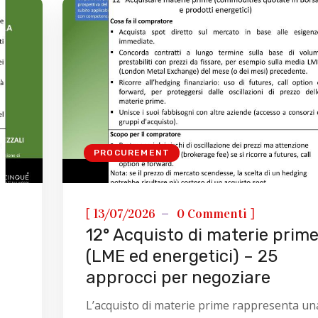
PROCUREMENT
[
]
13/07/2026
0 Commenti
12° Acquisto di materie prim
(LME ed energetici) – 25
approcci per negoziare
L’acquisto di materie prime rappresenta un