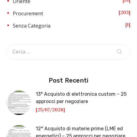
19
Oriente
203
Procurement
1
Senza Categoria
Post Recenti
13° Acquisto di elettronica custom – 25
approcci per negoziare
[25/07/2026]
12° Acquisto di materie prime (LME ed
energetici) – 25 approcci per negoziare