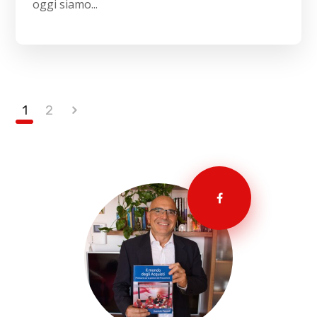
oggi siamo...
1
2