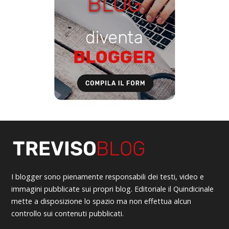
I blogger sono pienamente responsabili dei testi, video e
immagini pubblicate sui propri blog. Editoriale il Quindicinale
mette a disposizione lo spazio ma non effettua alcun
controllo sui contenuti pubblicati.