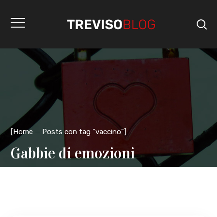
[
Home
Posts con tag "vaccino"
]
Gabbie di emozioni