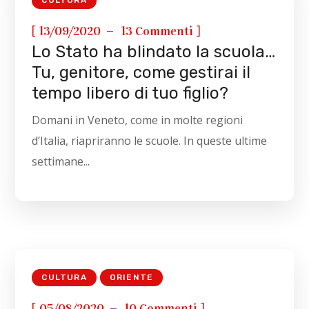
CULTURA
[
]
13/09/2020
13 Commenti
Lo Stato ha blindato la scuola…
Tu, genitore, come gestirai il
tempo libero di tuo figlio?
Domani in Veneto, come in molte regioni
d’Italia, riapriranno le scuole. In queste ultime
settimane...
CULTURA
ORIENTE
[
]
05/08/2020
10 Commenti