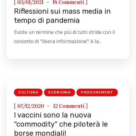
[
]
03/01/2021
18 Commenti
Riflessioni sui mass media in
tempo di pandemia
Esiste un termine che più di tutti stride con il
concetto di “libera informazione”: è la...
CULTURA
ECONOMIA
PROCUREMENT
[
]
07/12/2020
12 Commenti
I vaccini sono la nuova
“commodity” che piloterà le
borse mondiali!