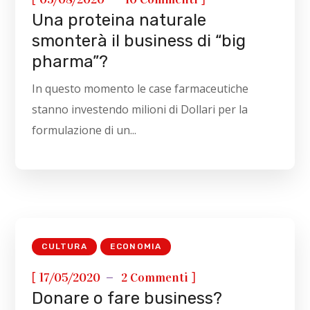
Una proteina naturale
smonterà il business di “big
pharma”?
In questo momento le case farmaceutiche
stanno investendo milioni di Dollari per la
formulazione di un...
CULTURA
ECONOMIA
[
]
17/05/2020
2 Commenti
Donare o fare business?