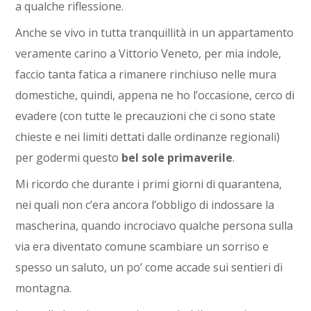
a qualche riflessione.
Anche se vivo in tutta tranquillità in un appartamento
veramente carino a Vittorio Veneto, per mia indole,
faccio tanta fatica a rimanere rinchiuso nelle mura
domestiche, quindi, appena ne ho l’occasione, cerco di
evadere (con tutte le precauzioni che ci sono state
chieste e nei limiti dettati dalle ordinanze regionali)
per godermi questo
bel sole primaverile
.
Mi ricordo che durante i primi giorni di quarantena,
nei quali non c’era ancora l’obbligo di indossare la
mascherina, quando incrociavo qualche persona sulla
via era diventato comune scambiare un sorriso e
spesso un saluto, un po’ come accade sui sentieri di
montagna.