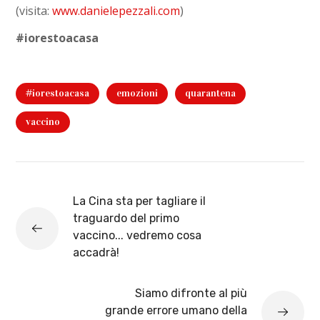
(visita:
www.danielepezzali.com
)
#iorestoacasa
#iorestoacasa
emozioni
quarantena
vaccino
La Cina sta per tagliare il
traguardo del primo
vaccino... vedremo cosa
accadrà!
Siamo difronte al più
grande errore umano della