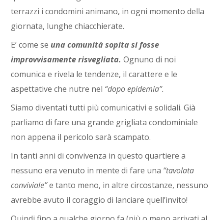
terrazzi i condomini animano, in ogni momento della
giornata, lunghe chiacchierate.
E’ come se
una comunità sopita si fosse
improvvisamente risvegliata.
Ognuno di noi
comunica e rivela le tendenze, il carattere e le
aspettative che nutre nel
“dopo epidemia”.
Siamo diventati tutti più comunicativi e solidali. Già
parliamo di fare una grande grigliata condominiale
non appena il pericolo sarà scampato.
In tanti anni di convivenza in questo quartiere a
nessuno era venuto in mente di fare una
“tavolata
conviviale”
e tanto meno, in altre circostanze, nessuno
avrebbe avuto il coraggio di lanciare quell’invito!
Quindi fino a qualche giorno fa (più o meno arrivati al