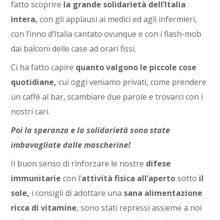
fatto scoprire
la grande solidarietà dell’Italia
intera,
con gli applausi ai medici ed agli infermieri,
con l’inno d’Italia cantato ovunque e con i flash-mob
dai balconi delle case ad orari fissi.
Ci ha fatto capire
quanto valgono le piccole cose
quotidiane,
cui oggi veniamo privati, come prendere
un caffè al bar, scambiare due parole e trovarci con i
nostri cari.
Poi la speranza e la solidarietà sono state
imbavagliate dalle mascherine!
Il buon senso di rinforzare le nostre
difese
immunitarie
con l’
attività fisica all’aperto
sotto
il
sole,
i consigli di adottare una
sana alimentazione
ricca di vitamine
, sono stati repressi assieme a noi