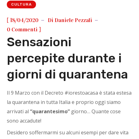
CULTURA
[
18/04/2020
Di
Daniele Pezzali
]
0 Commenti
Sensazioni
percepite durante i
giorni di quarantena
Il 9 Marzo con il Decreto #iorestoacasa è stata estesa
la quarantena in tutta Italia e proprio oggi siamo
arrivati al
“quarantesimo”
giorno… Quante cose
sono accadute!
Desidero soffermarmi su alcuni esempi per dare vita