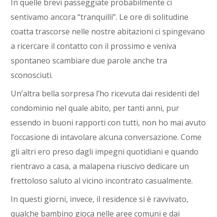
In quelle brevi passeggiate probabilmente ci
sentivamo ancora “tranquilli”. Le ore di solitudine
coatta trascorse nelle nostre abitazioni ci spingevano
a ricercare il contatto con il prossimo e veniva
spontaneo scambiare due parole anche tra
sconosciuti.
Un’altra bella sorpresa l’ho ricevuta dai residenti del
condominio nel quale abito, per tanti anni, pur
essendo in buoni rapporti con tutti, non ho mai avuto
l’occasione di intavolare alcuna conversazione. Come
gli altri ero preso dagli impegni quotidiani e quando
rientravo a casa, a malapena
riuscivo dedicare
un
frettoloso saluto
al vicino incontrato casualmente
.
In questi giorni, invece, il residence si è ravvivato,
qualche bambino gioca nelle aree comuni e dai