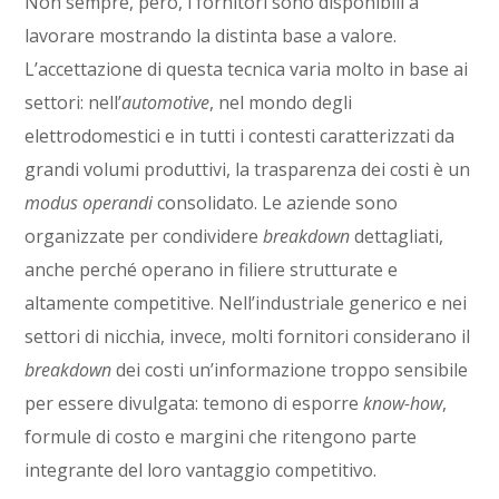
Non sempre, però, i fornitori sono disponibili a
lavorare mostrando la distinta base a valore.
L’accettazione di questa tecnica varia molto in base ai
settori: nell’
automotive
, nel mondo degli
elettrodomestici e in tutti i contesti caratterizzati da
grandi volumi produttivi, la trasparenza dei costi è un
modus operandi
consolidato. Le aziende sono
organizzate per condividere
breakdown
dettagliati,
anche perché operano in filiere strutturate e
altamente competitive. Nell’industriale generico e nei
settori di nicchia, invece, molti fornitori considerano il
breakdown
dei costi un’informazione troppo sensibile
per essere divulgata: temono di esporre
know-how
,
formule di costo e margini che ritengono parte
integrante del loro vantaggio competitivo.