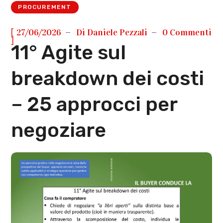
PROCUREMENT
[
27/06/2026
Di
Daniele Pezzali
0 Commenti
]
11° Agite sul
breakdown dei costi
– 25 approcci per
negoziare