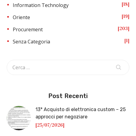
18
Information Technology
19
Oriente
203
Procurement
1
Senza Categoria
Post Recenti
13° Acquisto di elettronica custom – 25
approcci per negoziare
[25/07/2026]