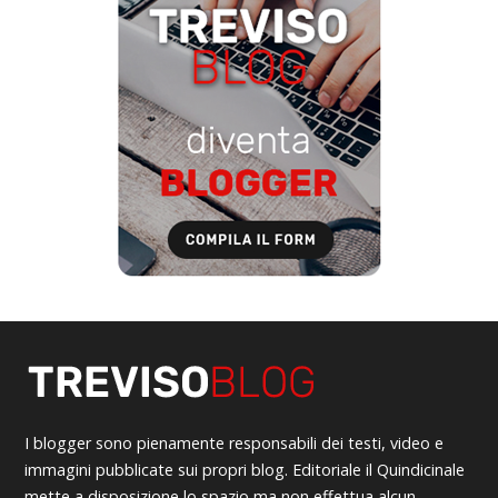
I blogger sono pienamente responsabili dei testi, video e
immagini pubblicate sui propri blog. Editoriale il Quindicinale
mette a disposizione lo spazio ma non effettua alcun