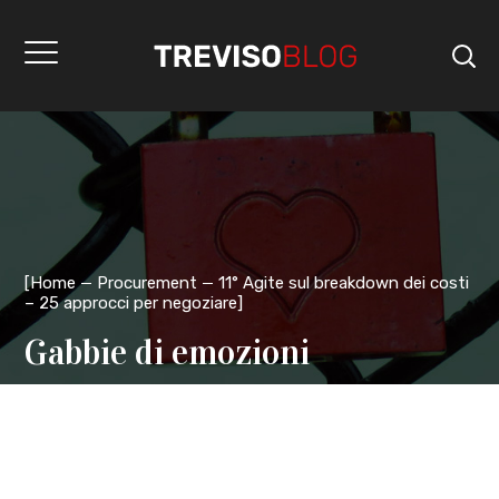
[
Home
Procurement
11° Agite sul breakdown dei costi
– 25 approcci per negoziare
]
Gabbie di emozioni