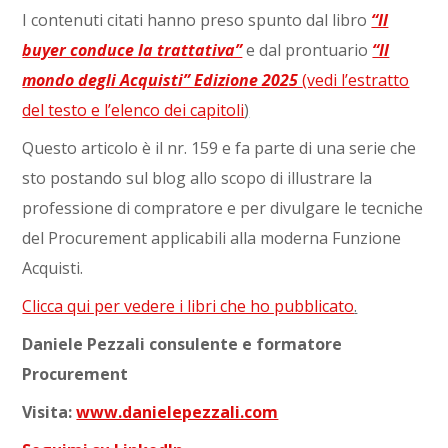
I contenuti citati hanno preso spunto dal libro
“Il
buyer conduce la trattativa”
e dal prontuario
“Il
mondo degli Acquisti” Edizione 2025
(vedi l’estratto
del testo e l’elenco dei capitoli
)
Questo articolo è il nr. 159 e fa parte di una serie che
sto postando sul blog allo scopo di illustrare la
professione di compratore e per divulgare le tecniche
del Procurement applicabili alla moderna Funzione
Acquisti.
Clicca qui per vedere i libri che ho pubblicato
.
Daniele Pezzali consulente e formatore
Procurement
Visita:
www.danielepezzali.com