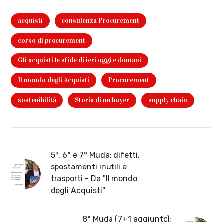
acquisti
consulenza Procurement
corso di procurement
Gli acquisti le sfide di ieri oggi e domani
Il mondo degli Acquisti
Procurement
sostenibilità
Storia di un buyer
supply chain
5°, 6° e 7° Muda: difetti,
spostamenti inutili e
trasporti - Da "Il mondo
degli Acquisti"
8° Muda (7+1 aggiunto):