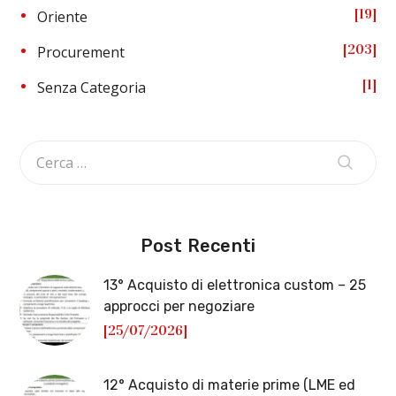
19
Oriente
203
Procurement
1
Senza Categoria
Post Recenti
13° Acquisto di elettronica custom – 25
approcci per negoziare
[25/07/2026]
12° Acquisto di materie prime (LME ed