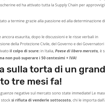
mascherine ed ha attivato tutta la Supply Chain per approvvig
to a termine grazie alla passione ed alla determinazione di
 ancora esaurita, dopo le discussioni e le risse verbali in
ione della Protezione Civile, del Governo e dei Governatori 
rivato
il colpo di scure:
in Italia,
Paese di libero mercato,
è s
ina non può superare i 50 centesimi + IVA!
na sulla torta di un gran
o tre mesi fa!
nseguenze negative sul mercato sono state immediate! Le mas
in stock
si rifiuta di venderle sottocosto
, chi le importa dall