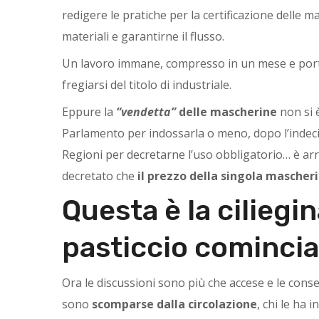
redigere le pratiche per la certificazione delle 
materiali e garantirne il flusso.
Un lavoro immane, compresso in un mese e porta
fregiarsi del titolo di industriale.
Eppure la
“vendetta”
delle mascherine
non si è
Parlamento per indossarla o meno, dopo l’indecis
Regioni per decretarne l’uso obbligatorio… è ar
decretato che
il prezzo della singola mascher
Questa è la ciliegi
pasticcio cominciat
Ora le discussioni sono più che accese e le co
sono
scomparse dalla circolazione
, chi le ha 