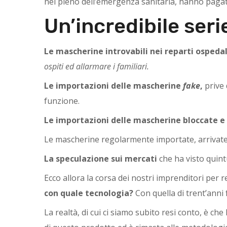
nel pieno dell’emergenza sanitaria, hanno pagat
Un’incredibile serie
Le mascherine introvabili nei reparti ospedal
ospiti ed allarmare i familiari.
Le importazioni delle
mascherine
fake
,
prive 
funzione.
Le
importazioni delle mascherine bloccate e
Le mascherine regolarmente importate, arrivate 
La speculazione sui mercati
che ha visto quint
Ecco allora la corsa dei nostri imprenditori per 
con quale tecnologia?
Con quella di trent’anni
La realtà, di cui ci siamo subito resi conto, è che