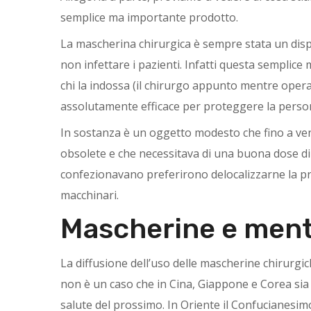
semplice ma importante prodotto.
La mascherina chirurgica è sempre stata un dispo
non infettare i pazienti. Infatti questa semplice 
chi la indossa (il chirurgo appunto mentre opera
assolutamente efficace per proteggere la perso
In sostanza è un oggetto modesto che fino a vent
obsolete e che necessitava di una buona dose di
confezionavano preferirono delocalizzarne la pro
macchinari.
Mascherine e ment
La diffusione dell’uso delle mascherine chirurgic
non è un caso che in Cina, Giappone e Corea sia 
salute del prossimo. In Oriente il Confucianesimo