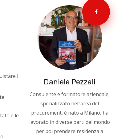
e
uistare i
Daniele Pezzali
Consulente e formatore aziendale,
te
specializzato nell’area del
procurement, è nato a Milano, ha
tato e le
lavorato in diverse parti del mondo
per poi prendere residenza a
to