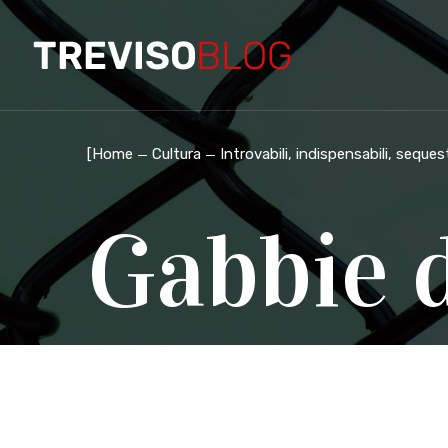
[
Home
Cultura
Introvabili, indispensabili, sequ
Gabbie 