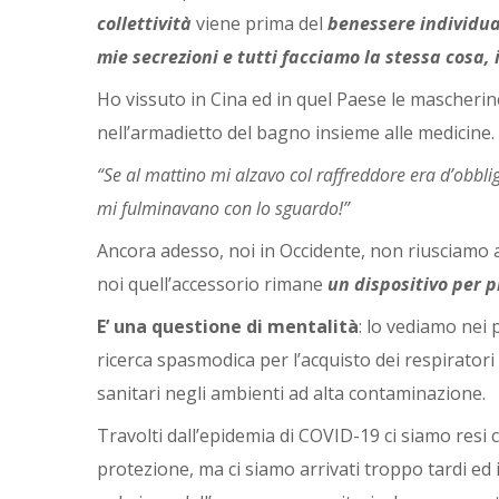
collettività
viene prima del
benessere individua
mie secrezioni e tutti facciamo la stessa cosa, 
Ho vissuto in Cina ed in quel Paese le mascheri
nell’armadietto del bagno insieme alle medicine.
“Se al mattino mi alzavo col raffreddore era d’obbligo
mi fulminavano con lo sguardo!”
Ancora adesso, noi in Occidente, non riusciamo a
noi quell’accessorio rimane
un dispositivo per p
E’ una questione di mentalità
: lo vediamo nei
ricerca spasmodica per l’acquisto dei respiratori 
sanitari negli ambienti ad alta contaminazione.
Travolti dall’epidemia di COVID-19 ci siamo resi 
protezione, ma ci siamo arrivati troppo tardi ed 