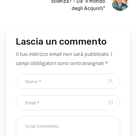
scienza? - Da "Il mondo
degli Acquisti"
Lascia un commento
Il tuo indirizzo email non sarà pubblicato.
I
campi obbligatori sono contrassegnati
*