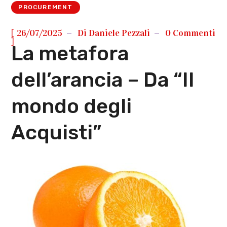
PROCUREMENT
[
26/07/2025
Di
Daniele Pezzali
0 Commenti
]
La metafora
dell’arancia – Da “Il
mondo degli
Acquisti”