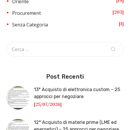
19
Oriente
203
Procurement
1
Senza Categoria
Post Recenti
13° Acquisto di elettronica custom – 25
approcci per negoziare
[25/07/2026]
12° Acquisto di materie prime (LME ed
energetici) – 25 approcci per negoziare