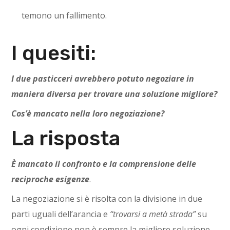
temono un fallimento.
I quesiti:
I due pasticceri avrebbero potuto negoziare in
maniera diversa per trovare una soluzione migliore?
Cos’è mancato nella loro negoziazione?
La risposta
È mancato il confronto e la comprensione delle
reciproche esigenze
.
La negoziazione si è risolta con la divisione in due
parti uguali dell’arancia e
“trovarsi a metà strada”
su
ogni condizione non è sempre la migliore soluzione.