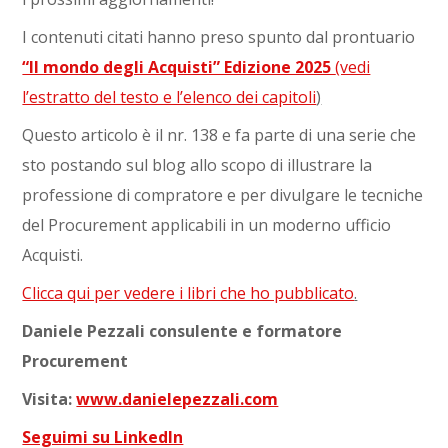
I contenuti citati hanno preso spunto dal prontuario
“Il mondo degli Acquisti” Edizione 2025
(vedi
l’estratto del testo e l’elenco dei capitoli
)
Questo articolo è il nr. 138 e fa parte di una serie che
sto postando sul blog allo scopo di illustrare la
professione di compratore e per divulgare le tecniche
del Procurement applicabili in un moderno ufficio
Acquisti.
Clicca qui per vedere i libri che ho pubblicato
.
Daniele Pezzali consulente e formatore
Procurement
Visita:
www.danielepezzali.com
Seguimi su LinkedIn