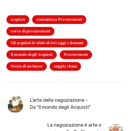
acquisti
consulenza Procurement
corso di procurement
Gli acquisti le sfide di ieri oggi e domani
Il mondo degli Acquisti
Procurement
Storia di un buyer
supply chain
L’arte della negoziazione -
Da "Il mondo degli Acquisti"
La negoziazione è arte o