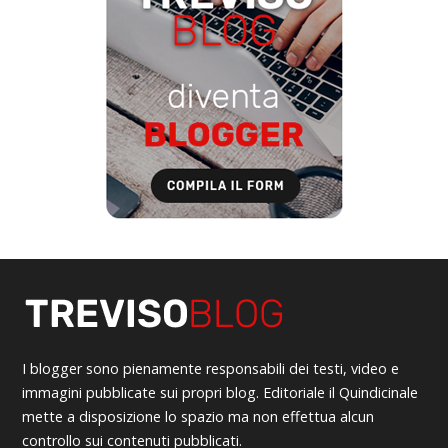
I blogger sono pienamente responsabili dei testi, video e
immagini pubblicate sui propri blog. Editoriale il Quindicinale
mette a disposizione lo spazio ma non effettua alcun
controllo sui contenuti pubblicati.