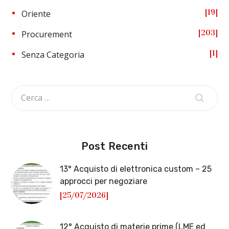
19
Oriente
203
Procurement
1
Senza Categoria
Post Recenti
13° Acquisto di elettronica custom – 25
approcci per negoziare
[25/07/2026]
12° Acquisto di materie prime (LME ed