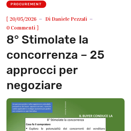
PROCUREMENT
[
20/05/2026
Di
Daniele Pezzali
]
0 Commenti
8° Stimolate la
concorrenza – 25
approcci per
negoziare