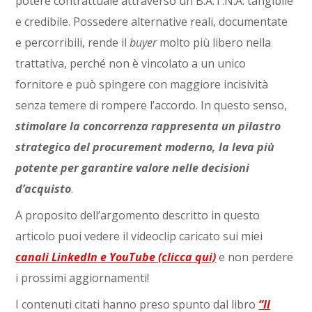
potere contrattuale attraverso un B.A.T.N.A. tangibile
e credibile. Possedere alternative reali, documentate
e percorribili, rende il
buyer
molto più libero nella
trattativa, perché non è vincolato a un unico
fornitore e può spingere con maggiore incisività
senza temere di rompere l’accordo. In questo senso,
stimolare la concorrenza rappresenta un pilastro
strategico del procurement moderno, la leva più
potente per garantire valore nelle decisioni
d’acquisto
.
A proposito dell’argomento descritto in questo
articolo puoi vedere il videoclip caricato sui miei
canali LinkedIn e YouTube (clicca qui)
e non perdere
i prossimi aggiornamenti!
I contenuti citati hanno preso spunto dal libro
“Il