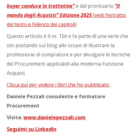
buyer conduce la trattativa”
e dal prontuario
“Il
mondo degli Acquisti” Edizione 2025
(vedi l’estratto
del testo e l’elenco dei capitoli
)
Questo articolo è il nr. 156 e fa parte di una serie che
sto postando sul blog allo scopo di illustrare la
professione di compratore e per divulgare le tecniche
del Procurement applicabili alla moderna Funzione
Acquisti.
Clicca qui per vedere i libri che ho pubblicato
.
Daniele Pezzali consulente e formatore
Procurement
Visita:
www.danielepezzali.com
Seguimi su LinkedIn